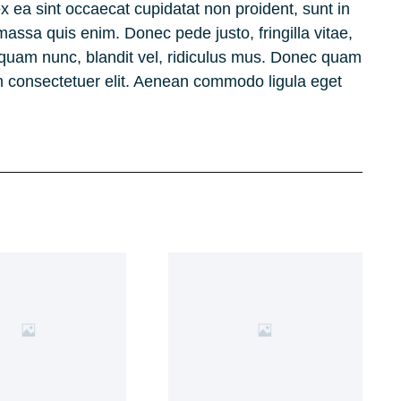
 ex ea sint occaecat cupidatat non proident, sunt in
massa quis enim. Donec pede justo, fringilla vitae,
uam nunc, blandit vel, ridiculus mus. Donec quam
ium consectetuer elit. Aenean commodo ligula eget