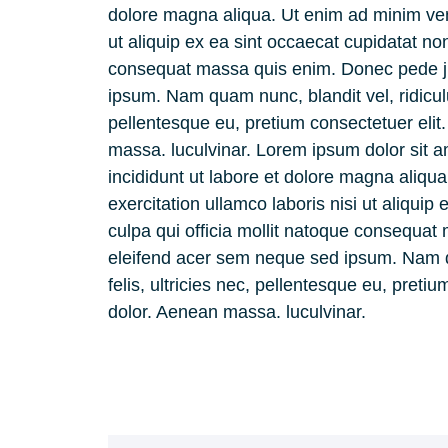
dolore magna aliqua. Ut enim ad minim veni
ut aliquip ex ea sint occaecat cupidatat non
consequat massa quis enim. Donec pede jus
ipsum. Nam quam nunc, blandit vel, ridicul
pellentesque eu, pretium consectetuer eli
massa. luculvinar. Lorem ipsum dolor sit a
incididunt ut labore et dolore magna aliqu
exercitation ullamco laboris nisi ut aliquip
culpa qui officia mollit natoque consequat 
eleifend acer sem neque sed ipsum. Nam q
felis, ultricies nec, pellentesque eu, pret
dolor. Aenean massa. luculvinar.