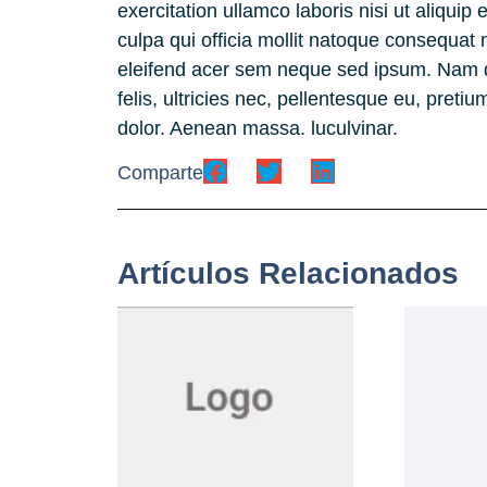
exercitation ullamco laboris nisi ut aliquip
culpa qui officia mollit natoque consequat 
eleifend acer sem neque sed ipsum. Nam q
felis, ultricies nec, pellentesque eu, pret
dolor. Aenean massa. luculvinar.
Comparte
Artículos Relacionados