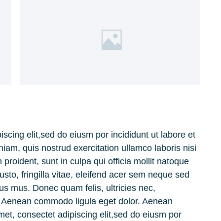
scing elit,sed do eiusm por incididunt ut labore et
am, quis nostrud exercitation ullamco laboris nisi
 proident, sunt in culpa qui officia mollit natoque
to, fringilla vitae, eleifend acer sem neque sed
us mus. Donec quam felis, ultricies nec,
t. Aenean commodo ligula eget dolor. Aenean
met, consectet adipiscing elit,sed do eiusm por