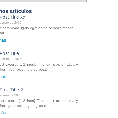
mos artículos
Post Title xc
ebrero de 2025
 commodo ligula eget dolor. Aenean massa.
nar.
más
Post Title
ebrero de 2025
st excerpt [1-2 lines]. This text is automatically
from your existing blog post.
más
Post Title 2
ebrero de 2025
st excerpt [1-2 lines]. This text is automatically
from your existing blog post.
más