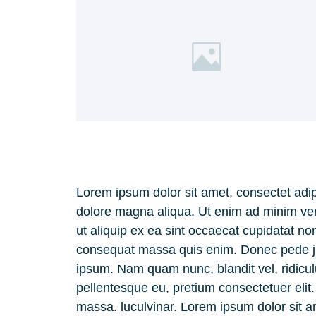
Lorem ipsum dolor sit amet, consectet adipi
dolore magna aliqua. Ut enim ad minim veni
ut aliquip ex ea sint occaecat cupidatat non
consequat massa quis enim. Donec pede jus
ipsum. Nam quam nunc, blandit vel, ridicul
pellentesque eu, pretium consectetuer eli
massa. luculvinar. Lorem ipsum dolor sit a