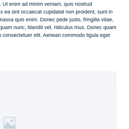
a. Ut enim ad minim veniam, quis nostrud
 ex ea sint occaecat cupidatat non proident, sunt in
massa quis enim. Donec pede justo, fringilla vitae,
uam nunc, blandit vel, ridiculus mus. Donec quam
ium consectetuer elit. Aenean commodo ligula eget