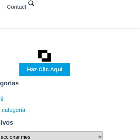
Contact
Haz Clic Aquí
gorías
og
 categoría
ivos