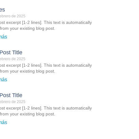
es
ebrero de 2025
st excerpt [1-2 lines]. This text is automatically
from your existing blog post.
más
Post Title
ebrero de 2025
st excerpt [1-2 lines]. This text is automatically
from your existing blog post.
más
Post Title
ebrero de 2025
st excerpt [1-2 lines]. This text is automatically
from your existing blog post.
más