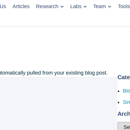
 Us
Articles
Research
Labs
Team
Tools
utomatically pulled from your existing blog post.
Cate
Bl
Sin
Arch