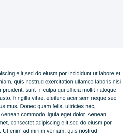
scing elit,sed do eiusm por incididunt ut labore et
am, quis nostrud exercitation ullamco laboris nisi
 proident, sunt in culpa qui officia mollit natoque
to, fringilla vitae, eleifend acer sem neque sed
us mus. Donec quam felis, ultricies nec,
t. Aenean commodo ligula eget dolor. Aenean
met, consectet adipiscing elit,sed do eiusm por
a. Ut enim ad minim veniam, quis nostrud