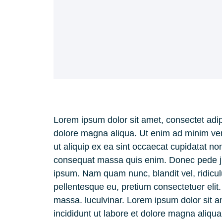
Lorem ipsum dolor sit amet, consectet adipi
dolore magna aliqua. Ut enim ad minim veni
ut aliquip ex ea sint occaecat cupidatat non
consequat massa quis enim. Donec pede jus
ipsum. Nam quam nunc, blandit vel, ridicul
pellentesque eu, pretium consectetuer eli
massa. luculvinar. Lorem ipsum dolor sit a
incididunt ut labore et dolore magna aliqu